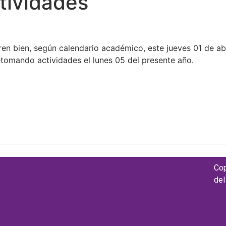
tividades
en bien, según calendario académico, este jueves 01 de ab
Retomando actividades el lunes 05 del presente año.
Cop
del