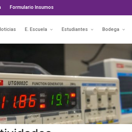
n
Formulario Insumos
oticias
E. Escuela
Estudiantes
Bodega