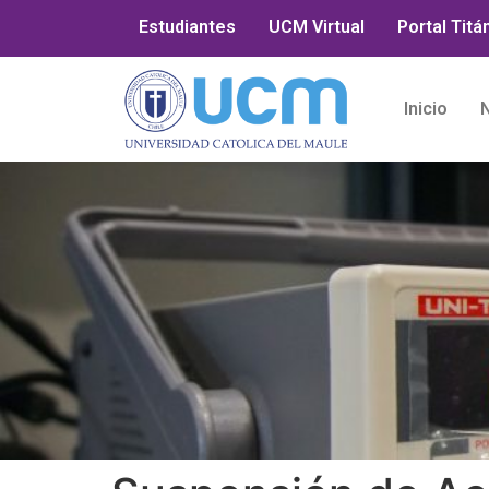
Estudiantes
UCM Virtual
Portal Titá
Inicio
N