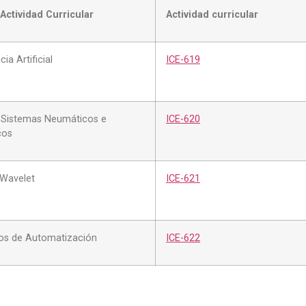
Actividad Curricular
Actividad curricular
cia Artificial
ICE-619
o Sistemas Neumáticos e
ICE-620
cos
 Wavelet
ICE-621
os de Automatización
ICE-622