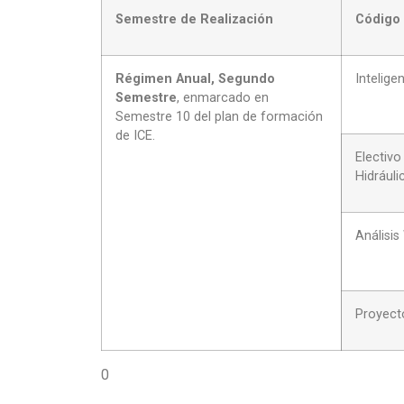
Semestre de Realización
Código 
Régimen Anual, Segundo
Inteligen
Semestre
, enmarcado en
Semestre 10 del plan de formación
de ICE.
Electiv
Hidráuli
Análisis
Proyect
0