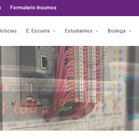
n
Formulario Insumos
oticias
E. Escuela
Estudiantes
Bodega