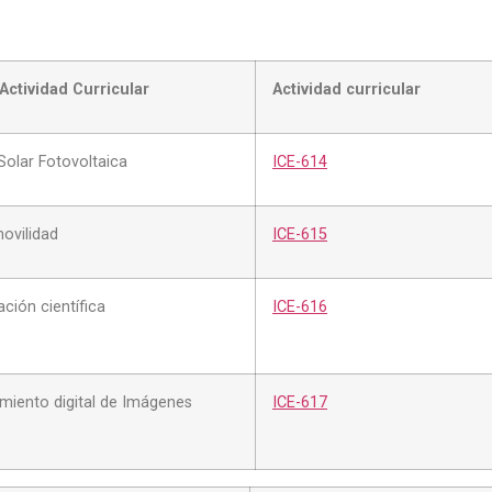
Actividad Curricular
Actividad curricular
Solar Fotovoltaica
ICE-614
ovilidad
ICE-615
ión científica
ICE-616
miento digital de Imágenes
ICE-617