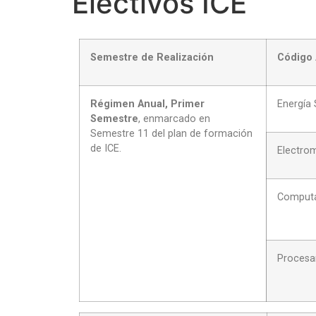
Electivos ICE
Semestre de Realización
Código 
Régimen Anual, Primer
Energía 
Semestre
, enmarcado en
Semestre 11 del plan de formación
de ICE.
Electrom
Computac
Procesa