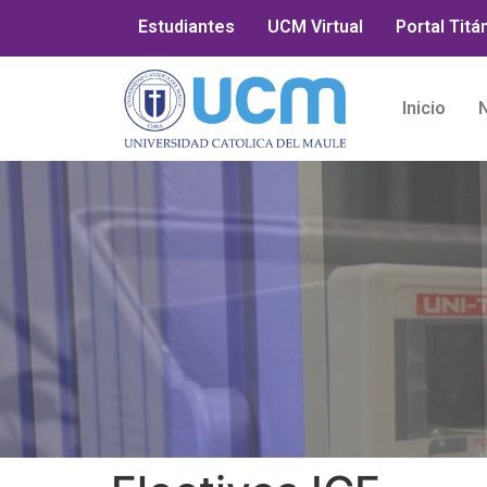
Estudiantes
UCM Virtual
Portal Titá
Inicio
N