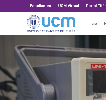
Estudiantes
UCM Virtual
Portal Titá
Inicio
N