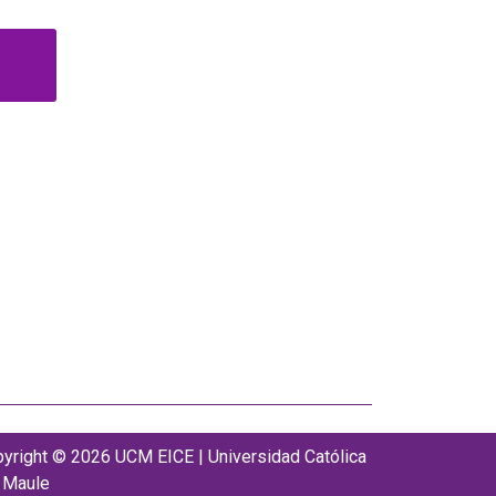
yright © 2026 UCM EICE | Universidad Católica
 Maule