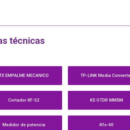
as técnicas
TX EMPALME MECANICO
TP-LINK Media Convert
Cortador KF-52
KS OTDR MMSM
Medidor de potencia
Kfs-40