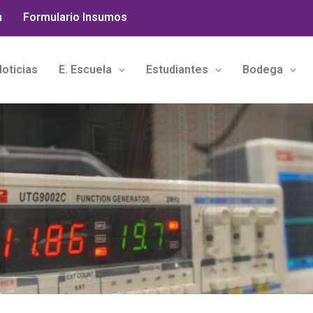
n
Formulario Insumos
oticias
E. Escuela
Estudiantes
Bodega