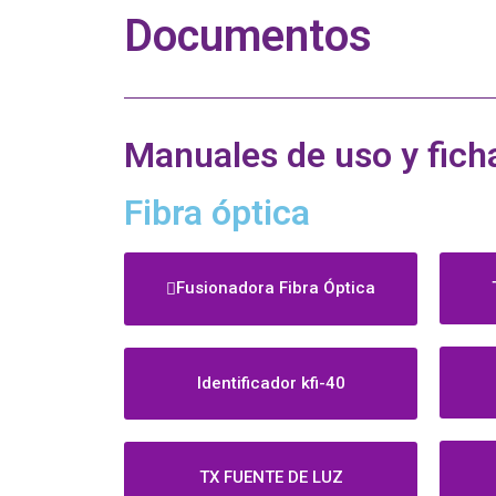
Documentos
Manuales de uso y fich
Fibra óptica
Fusionadora Fibra Óptica
Identificador kfi-40
TX FUENTE DE LUZ