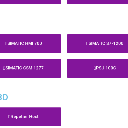
SIMATIC HMI 700
SIMATIC S7-1200
SIMATIC CSM 1277
PSU 100C
3D
Repetier Host