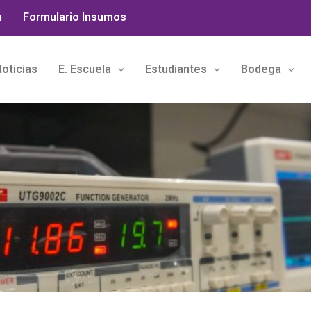
n
Formulario Insumos
oticias
E. Escuela
Estudiantes
Bodega