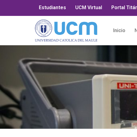
Estudiantes
UCM Virtual
Portal Titá
Inicio
N