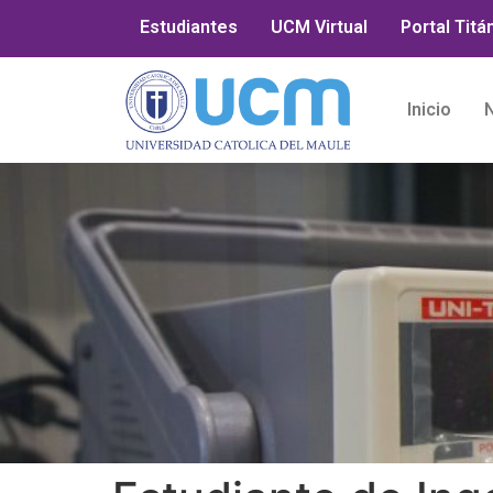
Estudiantes
UCM Virtual
Portal Titá
Inicio
N