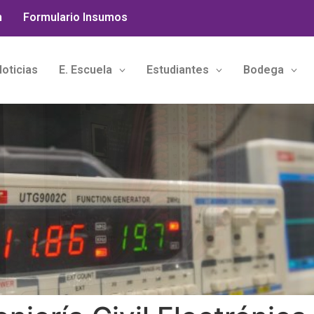
n
Formulario Insumos
oticias
E. Escuela
Estudiantes
Bodega