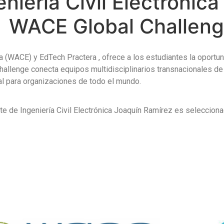
niería Civil Electrónic
e WACE Global Challeng
(WACE) y EdTech Practera , ofrece a los estudiantes la oportun
allenge conecta equipos multidisciplinarios transnacionales d
eal para organizaciones de todo el mundo.
nte de Ingeniería Civil Electrónica Joaquín Ramírez es seleccion