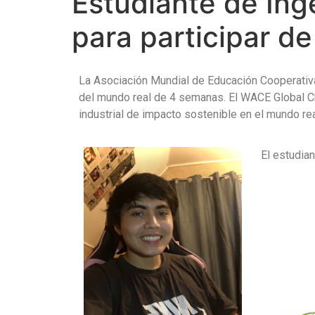
Estudiante de Inge
para participar d
La Asociación Mundial de Educación Cooperativa 
del mundo real de 4 semanas. El WACE Global Ch
industrial de impacto sostenible en el mundo r
El estudia