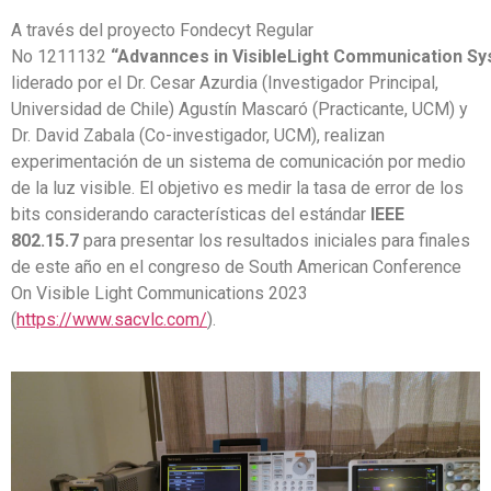
A través del proyecto Fondecyt Regular
No 1211132
“Advannces in VisibleLight Communication S
liderado por el Dr. Cesar Azurdia (Investigador Principal,
Universidad de Chile) Agustín Mascaró (Practicante, UCM) y
Dr. David Zabala (Co-investigador, UCM), realizan
experimentación de un sistema de comunicación por medio
de la luz visible. El objetivo es medir la tasa de error de los
bits considerando características del estándar
IEEE
802.15.7
para presentar los resultados iniciales para finales
de este año en el congreso de South American Conference
On Visible Light Communications 2023
(
https://www.sacvlc.com/
).