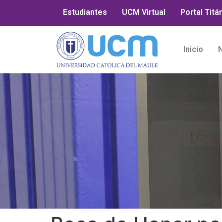
Estudiantes
UCM Virtual
Portal Titá
Inicio
N