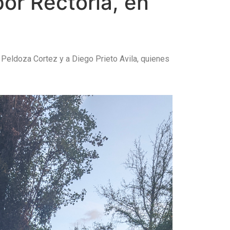
or Rectoría, en
n Peldoza Cortez y a Diego Prieto Avila, quienes