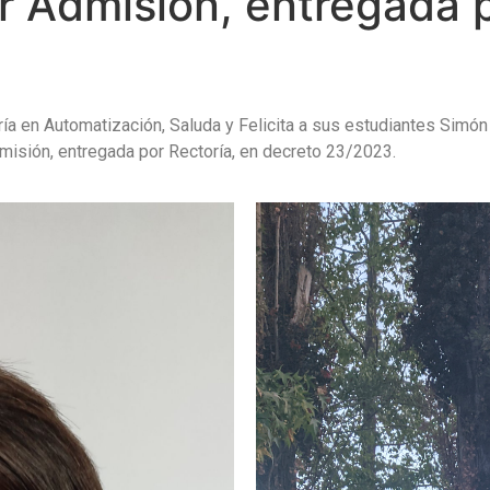
 Admisión, entregada p
ería en Automatización, Saluda y Felicita a sus estudiantes Simó
misión, entregada por Rectoría, en decreto 23/2023.