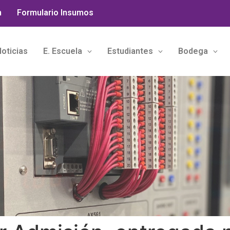
n
Formulario Insumos
oticias
E. Escuela
Estudiantes
Bodega