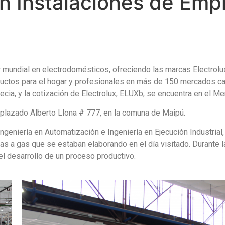
an Instalaciones de Emp
r mundial en electrodomésticos, ofreciendo las marcas Electrolu
uctos para el hogar y profesionales en más de 150 mercados ca
uecia, y la cotización de Electrolux, ELUXb, se encuentra en e
emplazado Alberto Llona # 777, en la comuna de Maipú.
 Ingeniería en Automatización e Ingeniería en Ejecución Industria
s a gas que se estaban elaborando en el día visitado. Durante la
 el desarrollo de un proceso productivo.