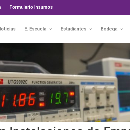
n
Formulario Insumos
oticias
E. Escuela
Estudiantes
Bodega