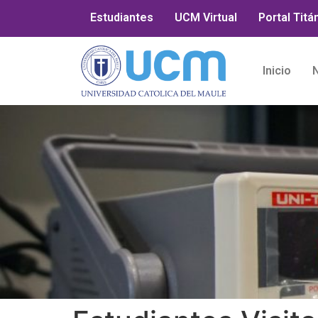
Estudiantes
UCM Virtual
Portal Titá
Inicio
N