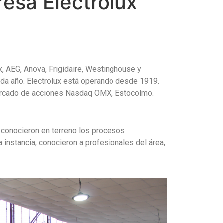
resa Electrolux
x, AEG, Anova, Frigidaire, Westinghouse y
da año. Electrolux está operando desde 1919.
l Mercado de acciones Nasdaq OMX, Estocolmo.
l, conocieron en terreno los procesos
 instancia, conocieron a profesionales del área,