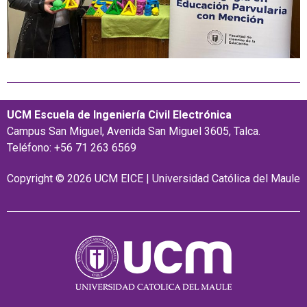
UCM Escuela de Ingeniería Civil Electrónica
Campus San Miguel, Avenida San Miguel 3605, Talca.
Teléfono: +56 71 263 6569
Copyright © 2026 UCM EICE | Universidad Católica del Maule