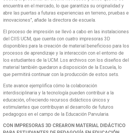
encuentra en el mercado, lo que garantiza su originalidad y
abre las puertas a futuras experiencias en terreno, pruebas e
innovaciones”, añade la directora de escuela.
El proceso de impresión se llevó a cabo en las instalaciones
del CIIS UCM, que cuenta con cuatro impresoras 3D
disponibles para la creación de material beneficioso para los
procesos de aprendizaje y la interacción con el entorno de
los estudiantes de la UCM. Los archivos con los diseños del
material también quedaron a disposición de la Escuela, lo
que permitirá continuar con la producción de estos sets.
Este avance ejemplifica cómo la colaboración
interdisciplinaria y la tecnología pueden contribuir a la
educación, ofreciendo recursos didácticos únicos y
estimulantes que contribuyan al desarrollo de futuros
pedagogos en el campo de la Educación Parvularia.
CON IMPRESORAS 3D CREARON MATERIAL DIDÁCTICO
PARA ESTUDIANTES DE PEDAGOGÍA EN EDUCACIÓN