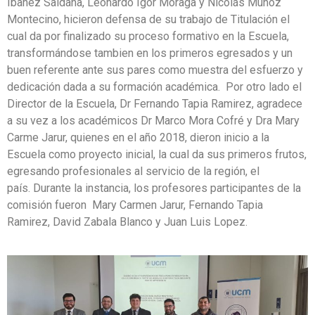
Ibañez Saldaña, Leonardo Igor Moraga y Nicolás Muñoz
Montecino, hicieron defensa de su trabajo de Titulación el
cual da por finalizado su proceso formativo en la Escuela,
transformándose tambien en los primeros egresados y un
buen referente ante sus pares como muestra del esfuerzo y
dedicación dada a su formación académica. Por otro lado el
Director de la Escuela, Dr Fernando Tapia Ramirez, agradece
a su vez a los académicos Dr Marco Mora Cofré y Dra Mary
Carme Jarur, quienes en el año 2018, dieron inicio a la
Escuela como proyecto inicial, la cual da sus primeros frutos,
egresando profesionales al servicio de la región, el
país.
Durante la instancia, los profesores participantes de la
comisión fueron Mary Carmen Jarur, Fernando Tapia
Ramirez, David Zabala Blanco y Juan Luis Lopez.