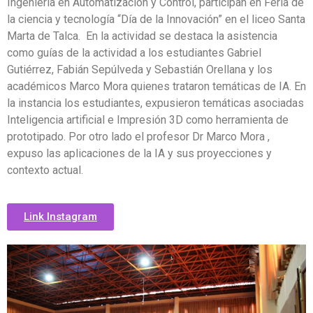
Ingeniería en Automatización y Control, participan en Feria de
la ciencia y tecnología “Día de la Innovación” en el liceo Santa
Marta de Talca. En la actividad se destaca la asistencia
como guías de la actividad a los estudiantes Gabriel
Gutiérrez, Fabián Sepúlveda y Sebastián Orellana y los
académicos Marco Mora quienes trataron temáticas de IA.
En
la instancia los estudiantes, expusieron temáticas asociadas
Inteligencia artificial e Impresión 3D como herramienta de
prototipado. Por otro lado el profesor Dr Marco Mora ,
expuso las aplicaciones de la IA y sus proyecciones y
contexto actual.
Link Instagram