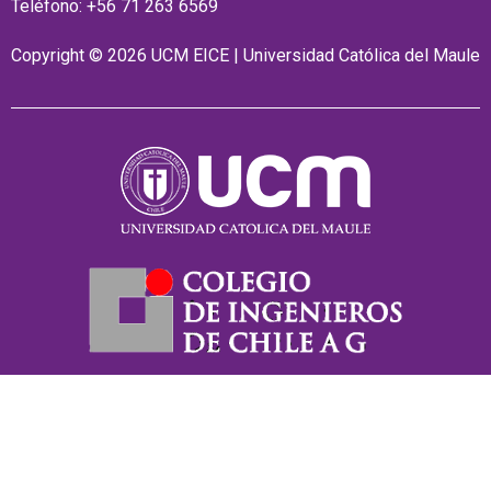
Teléfono: +56 71 263 6569
Copyright © 2026 UCM EICE | Universidad Católica del Maule