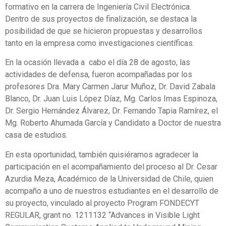
formativo en la carrera de Ingeniería Civil Electrónica.
Dentro de sus proyectos de finalización, se destaca la
posibilidad de que se hicieron propuestas y desarrollos
tanto en la empresa como investigaciones científicas.
En la ocasión llevada a cabo el día 28 de agosto, las
actividades de defensa, fueron acompañadas por los
profesores Dra. Mary Carmen Jarur Muñoz, Dr. David Zabala
Blanco, Dr. Juan Luis López Díaz, Mg. Carlos Imas Espinoza,
Dr. Sergio Hernández Álvarez, Dr. Fernando Tapia Ramírez, el
Mg. Roberto Ahumada García y Candidato a Doctor de nuestra
casa de estudios.
En esta oportunidad, también quisiéramos agradecer la
participación en el acompañamiento del proceso al
Dr. Cesar
Azurdia Meza, Académico de la Universidad de Chile, quien
acompaño a uno de nuestros estudiantes en el desarrollo de
su proyecto, vinculado al proyecto Program FONDECYT
REGULAR, grant no. 1211132 “Advances in Visible Light