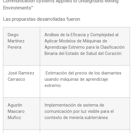
Communication Systems Applied to Undeground Mining
Environments”
Las propuestas desarrolladas fueron:
Diego
Análisis de la Eficacia y Complejidad al
Martínez
Aplicar Modelos de Máquinas de
Pereira
Aprendizaje Extremo para la Clasificación
Binaria del Estado de Salud del Corazón
José Ramirez
Estimación del precio de los diamantes
Carrasco
usando máquinas de aprendizaje
extremo
Agustín
Implementación de sistema de
Mascaro
comunicación por luz visible para el
Muñoz
contexto de minería subterránea