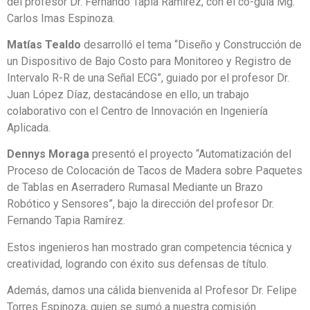
del profesor Dr. Fernando Tapia Ramírez, con el co-guía Mg.
Carlos Imas Espinoza.
Matías Tealdo
desarrolló el tema “Diseño y Construcción de
un Dispositivo de Bajo Costo para Monitoreo y Registro de
Intervalo R-R de una Señal ECG”, guiado por el profesor Dr.
Juan López Díaz, destacándose en ello, un trabajo
colaborativo con el Centro de Innovación en Ingeniería
Aplicada.
Dennys Moraga
presentó el proyecto “Automatización del
Proceso de Colocación de Tacos de Madera sobre Paquetes
de Tablas en Aserradero Rumasal Mediante un Brazo
Robótico y Sensores”, bajo la dirección del profesor Dr.
Fernando Tapia Ramírez.
Estos ingenieros han mostrado gran competencia técnica y
creatividad, logrando con éxito sus defensas de título.
Además, damos una cálida bienvenida al Profesor Dr. Felipe
Torres Espinoza, quien se sumó a nuestra comisión