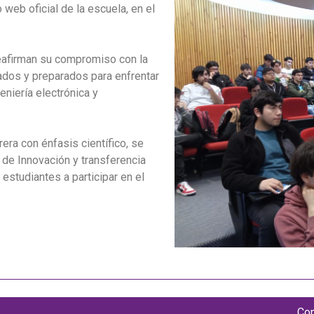
 web oficial de la escuela, en el
reafirman su compromiso con la
ados y preparados para enfrentar
geniería electrónica y
rera con énfasis científico, se
 de Innovación y transferencia
estudiantes a participar en el
Cop