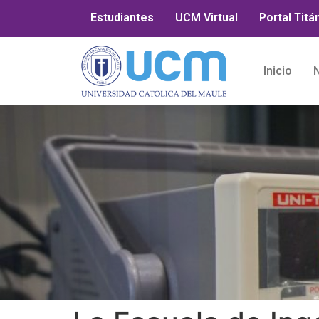
Estudiantes
UCM Virtual
Portal Titá
Inicio
N