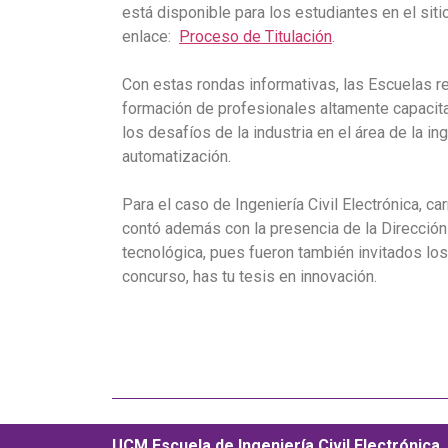
está disponible para los estudiantes en el sitio
enlace:
Proceso de Titulación
.
Con estas rondas informativas, las Escuelas 
formación de profesionales altamente capacit
los desafíos de la industria en el área de la in
automatización.
Para el caso de Ingeniería Civil Electrónica, car
contó además con la presencia de la Dirección
tecnológica, pues fueron también invitados los 
concurso, has tu tesis en innovación.
UCM Escuela de Ingeniería Civil Electrónica