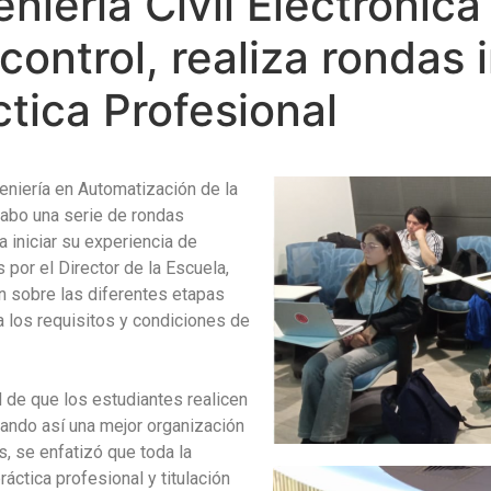
niería Civil Electrónica
ontrol, realiza rondas 
ctica Profesional
geniería en Automatización de la
cabo una serie de rondas
 iniciar su experiencia de
 por el Director de la Escuela,
n sobre las diferentes etapas
a los requisitos y condiciones de
d de que los estudiantes realicen
itando así una mejor organización
, se enfatizó que toda la
áctica profesional y titulación