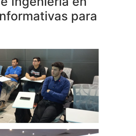
 e Ingeniería en
informativas para