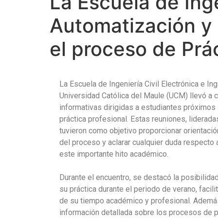
La Escuela de Inge
Automatización y c
el proceso de Prá
La Escuela de Ingeniería Civil Electrónica e In
Universidad Católica del Maule (UCM) llevó a 
informativas dirigidas a estudiantes próximos a
práctica profesional. Estas reuniones, lideradas
tuvieron como objetivo proporcionar orientació
del proceso y aclarar cualquier duda respecto 
este importante hito académico.
Durante el encuentro, se destacó la posibilida
su práctica durante el periodo de verano, facil
de su tiempo académico y profesional. Además
información detallada sobre los procesos de pr