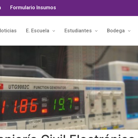
n
Formulario Insumos
oticias
E. Escuela
Estudiantes
Bodega