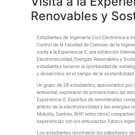
Visita a la Experi
Renovables y Sost
Estudiantes de Ingeniería Civil Electrónica e I
Control de la Facultad de Ciencias de la Ingeni
visita a la Experiencia-E, una exhibición Intern
Electromovilidad, Energías Renovables y Soste
estudiantes tuvieron la oportunidad de sumerg
y desarrollos en el campo de la sostenibilidad
Un grupo de 28 estudiantes, apasionados por la
ambiental, exploraron de primera mano las inn
Experiencia-E. Expertos de renombradas comp
ámbito de la electromovilidad y las energías 
Mobility, Suntree, BHP, entre otros) compartie
experiencias con los entusiastas futuros ingen
Los estudiantes recorrieron los pabellones de