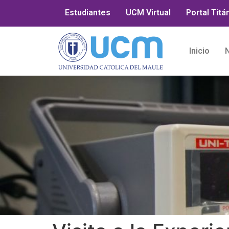
Estudiantes
UCM Virtual
Portal Titá
Inicio
N