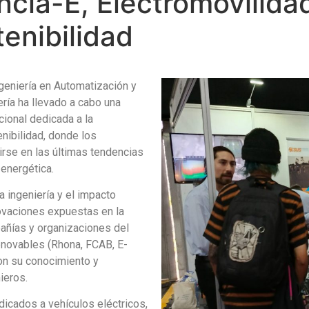
encia-E, Electromovilida
enibilidad
ngeniería en Automatización y
ería ha llevado a cabo una
acional dedicada a la
nibilidad, donde los
irse en las últimas tendencias
 energética.
 ingeniería y el impacto
ovaciones expuestas en la
añías y organizaciones del
renovables (Rhona, FCAB, E-
ron su conocimiento y
ieros.
dicados a vehículos eléctricos,