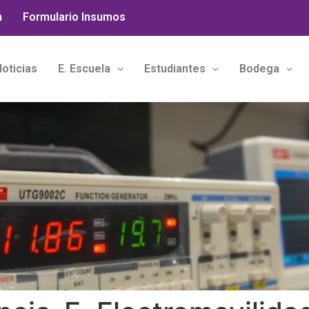
n
Formulario Insumos
oticias
E. Escuela
Estudiantes
Bodega