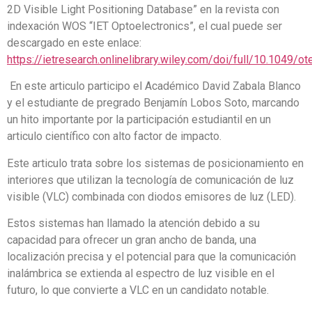
2D Visible Light Positioning Database” en la revista con
indexación WOS “IET Optoelectronics”, el cual puede ser
descargado en este enlace:
https://ietresearch.onlinelibrary.wiley.com/doi/full/10.1049/o
En este articulo participo el Académico David Zabala Blanco
y el estudiante de pregrado Benjamín Lobos Soto, marcando
un hito importante por la participación estudiantil en un
articulo científico con alto factor de impacto.
Este articulo trata sobre los sistemas de posicionamiento en
interiores que utilizan la tecnología de comunicación de luz
visible (VLC) combinada con diodos emisores de luz (LED).
Estos sistemas han llamado la atención debido a su
capacidad para ofrecer un gran ancho de banda, una
localización precisa y el potencial para que la comunicación
inalámbrica se extienda al espectro de luz visible en el
futuro, lo que convierte a VLC en un candidato notable.