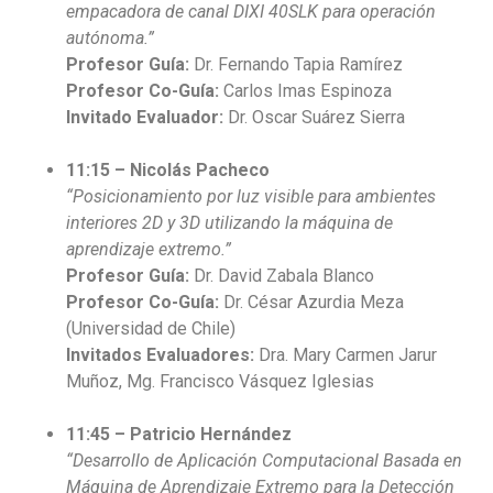
empacadora de canal DIXI 40SLK para operación
autónoma.”
Profesor Guía:
Dr. Fernando Tapia Ramírez
Profesor Co-Guía:
Carlos Imas Espinoza
Invitado Evaluador:
Dr. Oscar Suárez Sierra
11:15 – Nicolás Pacheco
“Posicionamiento por luz visible para ambientes
interiores 2D y 3D utilizando la máquina de
aprendizaje extremo.”
Profesor Guía:
Dr. David Zabala Blanco
Profesor Co-Guía:
Dr. César Azurdia Meza
(Universidad de Chile)
Invitados Evaluadores:
Dra. Mary Carmen Jarur
Muñoz, Mg. Francisco Vásquez Iglesias
11:45 – Patricio Hernández
“Desarrollo de Aplicación Computacional Basada en
Máquina de Aprendizaje Extremo para la Detección