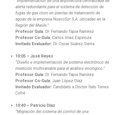
“Implementación de una arquitectura centralizada de
alerta redundante para el sistema de detección de
fugas de gas cloro en plantas de tratamiento de
aguas de la empresa NuevoSur S.A. ubicadas en la
Región del Maule.”
Profesor Guía:
Dr. Fernando Tapia Ramírez
Profesor Co-Guía:
Carlos Imas Espinoza
Invitado Evaluador:
Dr. Oscar Suárez Sierra
10:05 – José Reyes
“Diseño e implementación de sistema electrónico de
medición multivariable para el análisis enológico.”
Profesor Guía:
Dr. Fernando Tapia Ramírez
Profesor Co-Guía:
Juan López Díaz
Invitado Evaluador:
Candidato a Doctor Ítalo Torres
Cofré
10:40 – Patricio Díaz
“Migración del sistema de control de una