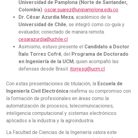
Universidad de Pamplona (Norte de Santander,
Colombia)
.
oscar.suarez@unipamplona.edu.co
Dr. César Azurdia Meza
, académico de la
Universidad de Chile
, se integró como co-guía y
evaluador, conectado de manera remota.
cesarazurdia@uchile.cl
Asimismo, estuvo presente el
Candidato a Doctor
Ítalo Torres Cofré
, del
Programa de Doctorado
en Ingeniería de la UCM
, quien acompañó las
defensas desde Brasil.
itorresg@ucm.cl
Con estas presentaciones de titulación, la
Escuela de
Ingeniería Civil Electrónica
reafirma su compromiso con
la formación de profesionales en áreas como la
automatización de procesos, telecomunicaciones,
inteligencia computacional y sistemas electrónicos
aplicados a la industria y la agroindustria.
La Facultad de Ciencias de la Ingeniería valora este