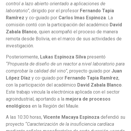
control a lazo abierto orientado a aplicaciones de
laboratorio”
, dirigido por el profesor
Fernando Tapia
Ramírez
y co-guiado por
Carlos Imas Espinoza
. La
comisión contó con la participación del académico
David
Zabala Blanco
, quien acompañó el proceso de manera
remota desde Bolivia, en el marco de sus actividades de
investigación.
Posteriormente,
Lukas Espinoza Silva
presentó
“Propuesta de diseño de un reactor a nivel laboratorio para
comprobar la calidad del vino”
, proyecto guiado por
Juan
López Díaz
y co-guiado por
Fernando Tapia Ramírez
,
con la participación del académico
David Zabala Blanco
.
Este trabajo vincula la electrónica aplicada con el sector
agroindustrial, aportando a la
mejora de procesos
enológicos
en la Región del Maule.
A las 10:30 horas,
Vicente Macaya Espinoza
defendió su
proyecto
“Caracterización de la insuficiencia cardíaca