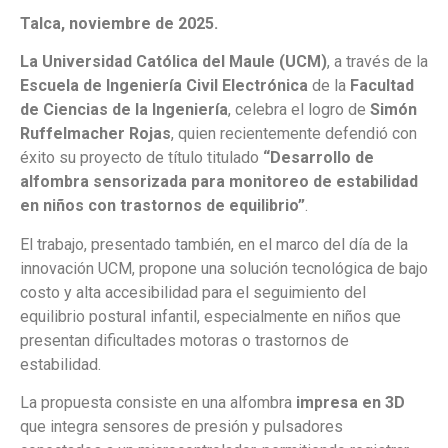
Talca, noviembre de 2025.
La Universidad Católica del Maule (UCM)
, a través de la
Escuela de Ingeniería Civil Electrónica
de la
Facultad
de Ciencias de la Ingeniería
, celebra el logro de
Simón
Ruffelmacher Rojas
, quien recientemente defendió con
éxito su proyecto de título titulado
“Desarrollo de
alfombra sensorizada para monitoreo de estabilidad
en niños con trastornos de equilibrio”
.
El trabajo, presentado también, en el marco del día de la
innovación UCM, propone una solución tecnológica de bajo
costo y alta accesibilidad para el seguimiento del
equilibrio postural infantil, especialmente en niños que
presentan dificultades motoras o trastornos de
estabilidad.
La propuesta consiste en una alfombra
impresa en 3D
que integra sensores de presión y pulsadores