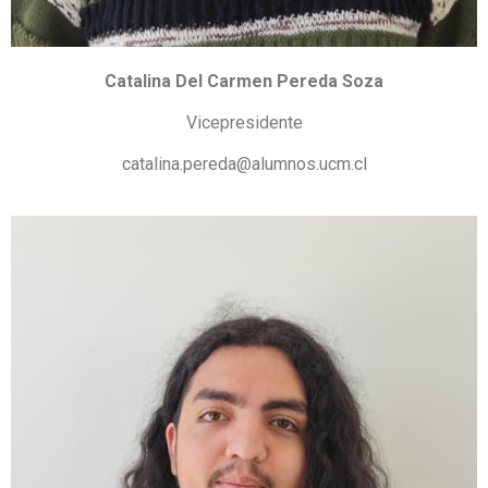
Catalina Del Carmen Pereda Soza
Vicepresidente
catalina.pereda@alumnos.ucm.cl