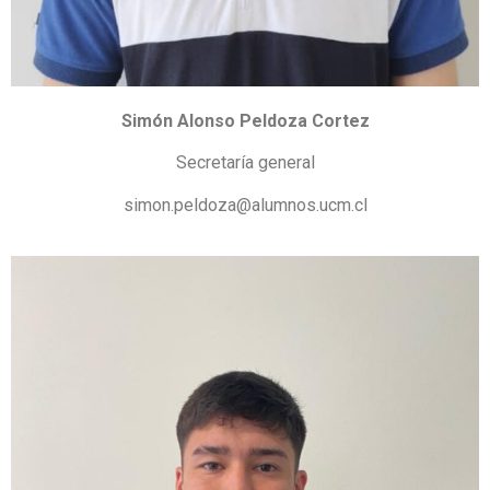
Simón Alonso Peldoza Cortez
Secretaría general
simon.peldoza@alumnos.ucm.cl