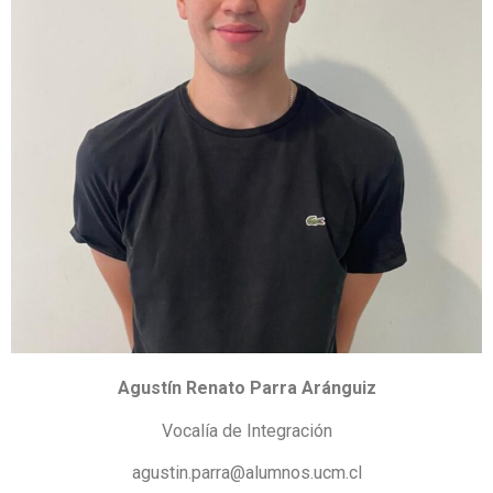
Agustín Renato Parra Aránguiz
Vocalía de Integración
agustin.parra@alumnos.ucm.cl