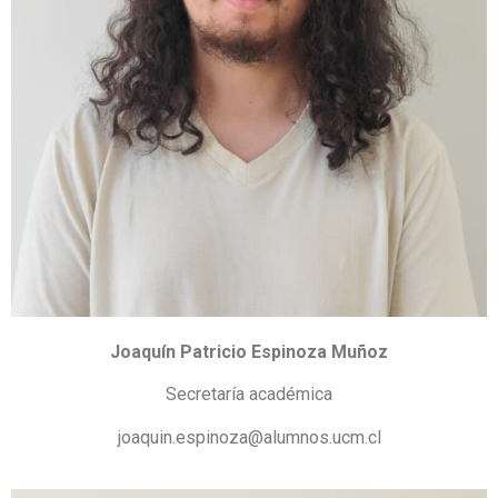
Joaquín Patricio Espinoza Muñoz
Secretaría académica
joaquin.espinoza@alumnos.ucm.cl