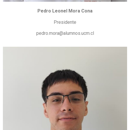
Pedro Leonel Mora Cona
Presidente
pedro.mora@alumnos.ucm.cl