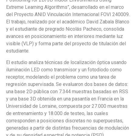
Extreme Learning Algorithms”, desarrollado en el marco
del Proyecto ANID Vinculación Internacional FOVI 240009.
El trabajo, realizado por el académico David Zabala Blanco
y el estudiante de pregrado Nicolás Pacheco, consolida
avances en posicionamiento en interiores mediante luz
visible (VLP) y forma parte del proyecto de titulación del
estudiante.
El estudio analiza técnicas de localización óptica usando
iluminación LED como transmisor y un fotodiodo como
receptor, modelando el problema como una tarea de
regresión supervisada. Se evaluaron dos bases de datos:
una base 2D pública con 7.344 muestras basadas en RSS
y una base 3D obtenida en una pasantía en Francia en la
Universidad de Lorraine, compuesta por 27.000 muestras
de entrenamiento y 18.000 de testeo, las cuales
corresponden a posiciones discretas no superpuestas,
generadas a partir de distintas frecuencias de modulación
y de su densidad espectral de potencia (PSD).