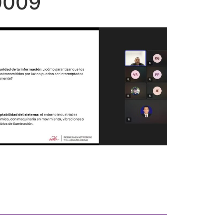
40009