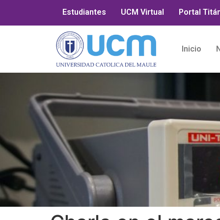
Estudiantes
UCM Virtual
Portal Titá
Inicio
N