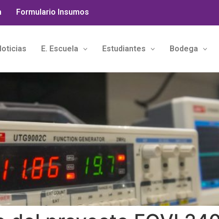
n
Formulario Insumos
oticias
E. Escuela
Estudiantes
Bodega