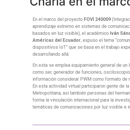
Charla en el mar
En el marco del proyecto
FOVI 240009
(Integra
aprendizaje extremo en sistemas de comunicac
basados en luz visible), el académico
Iván Sán
Américas del Ecuador
, expuso el tema “comuni
dispositivos IoT” que se basa en el trabajo exp
desarrollando allá.
En esta se emplea equipamiento general de un la
como ser, generador de funciones, osciloscopio
información considerar PWM como formato de 
En esta actividad virtual participaron gente de l
Metropolitana, así también personas del herman
forma la vinculación internacional para la inves
temáticas de comunicaciones por luz visible e inte