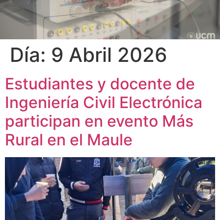
Día:
9 Abril 2026
Estudiantes y docente de
Ingeniería Civil Electrónica
participan en evento Más
Rural en el Maule