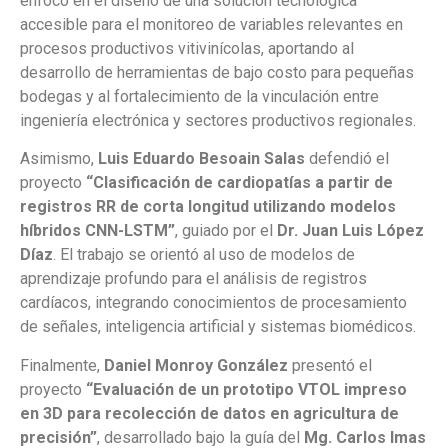
enfocó en el diseño de una solución tecnológica
accesible para el monitoreo de variables relevantes en
procesos productivos vitivinícolas, aportando al
desarrollo de herramientas de bajo costo para pequeñas
bodegas y al fortalecimiento de la vinculación entre
ingeniería electrónica y sectores productivos regionales.
Asimismo,
Luis Eduardo Besoain Salas
defendió el
proyecto
“Clasificación de cardiopatías a partir de
registros RR de corta longitud utilizando modelos
híbridos CNN-LSTM”
, guiado por el
Dr. Juan Luis López
Díaz
. El trabajo se orientó al uso de modelos de
aprendizaje profundo para el análisis de registros
cardíacos, integrando conocimientos de procesamiento
de señales, inteligencia artificial y sistemas biomédicos.
Finalmente,
Daniel Monroy González
presentó el
proyecto
“Evaluación de un prototipo VTOL impreso
en 3D para recolección de datos en agricultura de
precisión”
, desarrollado bajo la guía del
Mg. Carlos Imas