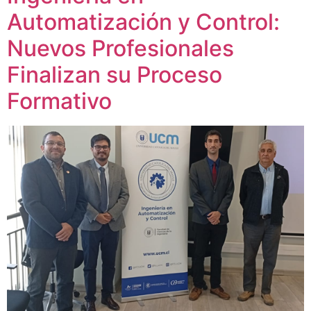
Automatización y Control:
Nuevos Profesionales
Finalizan su Proceso
Formativo