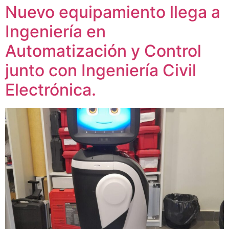
Nuevo equipamiento llega a
Ingeniería en
Automatización y Control
junto con Ingeniería Civil
Electrónica.