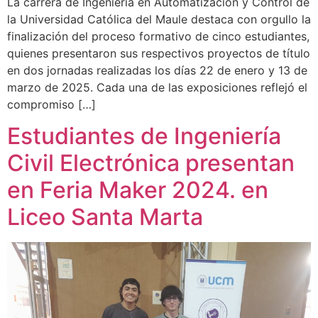
La carrera de Ingeniería en Automatización y Control de
la Universidad Católica del Maule destaca con orgullo la
finalización del proceso formativo de cinco estudiantes,
quienes presentaron sus respectivos proyectos de título
en dos jornadas realizadas los días 22 de enero y 13 de
marzo de 2025. Cada una de las exposiciones reflejó el
compromiso […]
Estudiantes de Ingeniería
Civil Electrónica presentan
en Feria Maker 2024. en
Liceo Santa Marta