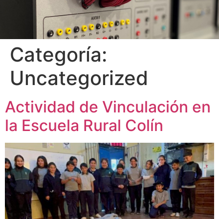
Categoría:
Uncategorized
Actividad de Vinculación en
la Escuela Rural Colín